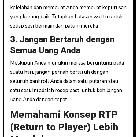
kelelahan dan membuat Anda membuat keputusan
yang kurang baik. Tetapkan batasan waktu untuk
setiap sesi bermain dan patuhi mereka.
3. Jangan Bertaruh dengan
Semua Uang Anda
Meskipun Anda mungkin merasa beruntung pada
suatu hari, jangan pernah bertaruh dengan
seluruh bankroll Anda dalam satu putaran atau
satu sesi. Ini adalah resep pasti untuk kehilangan
uang Anda dengan cepat.
Memahami Konsep RTP
(Return to Player) Lebih