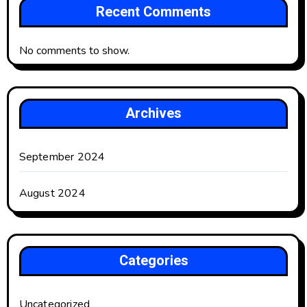
Recent Comments
No comments to show.
Archives
September 2024
August 2024
Categories
Uncategorized