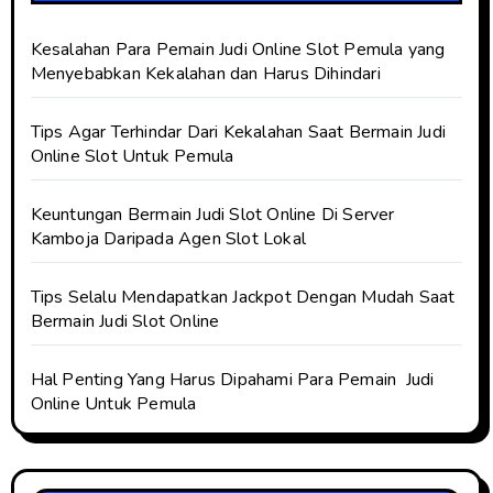
Kesalahan Para Pemain Judi Online Slot Pemula yang
Menyebabkan Kekalahan dan Harus Dihindari
Tips Agar Terhindar Dari Kekalahan Saat Bermain Judi
Online Slot Untuk Pemula
Keuntungan Bermain Judi Slot Online Di Server
Kamboja Daripada Agen Slot Lokal
Tips Selalu Mendapatkan Jackpot Dengan Mudah Saat
Bermain Judi Slot Online
Hal Penting Yang Harus Dipahami Para Pemain Judi
Online Untuk Pemula