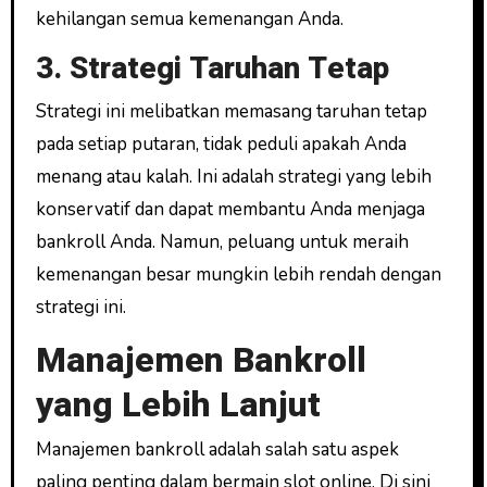
kehilangan semua kemenangan Anda.
3. Strategi Taruhan Tetap
Strategi ini melibatkan memasang taruhan tetap
pada setiap putaran, tidak peduli apakah Anda
menang atau kalah. Ini adalah strategi yang lebih
konservatif dan dapat membantu Anda menjaga
bankroll Anda. Namun, peluang untuk meraih
kemenangan besar mungkin lebih rendah dengan
strategi ini.
Manajemen Bankroll
yang Lebih Lanjut
Manajemen bankroll adalah salah satu aspek
paling penting dalam bermain slot online. Di sini