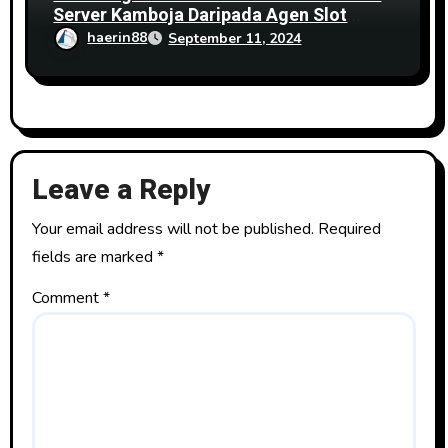
Server Kamboja Daripada Agen Slot
Lokal
haerin88
September 11, 2024
Leave a Reply
Your email address will not be published.
Required
fields are marked
*
Comment
*