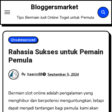
Skip
Bloggersmarket
to
content
Tips Bermain Judi Online Togel untuk Pemula
Uncategorized
Rahasia Sukses untuk Pemain
Pemula
By
haerin88
September 5, 2024
Bermain slot online adalah pengalaman yang
menghibur dan berpotensi menguntungkan, tetapi
dapat menjadi tantangan bagi pemula. kami akan