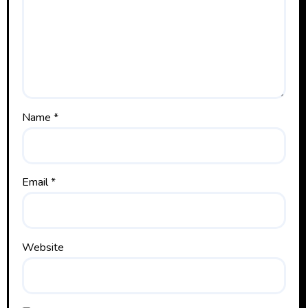
Name
*
Email
*
Website