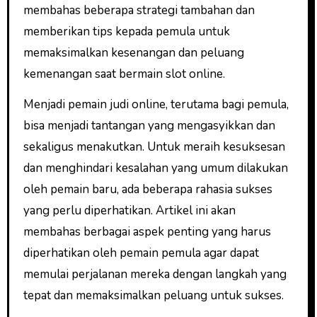
membahas beberapa strategi tambahan dan
memberikan tips kepada pemula untuk
memaksimalkan kesenangan dan peluang
kemenangan saat bermain slot online.
Menjadi pemain judi online, terutama bagi pemula,
bisa menjadi tantangan yang mengasyikkan dan
sekaligus menakutkan. Untuk meraih kesuksesan
dan menghindari kesalahan yang umum dilakukan
oleh pemain baru, ada beberapa rahasia sukses
yang perlu diperhatikan. Artikel ini akan
membahas berbagai aspek penting yang harus
diperhatikan oleh pemain pemula agar dapat
memulai perjalanan mereka dengan langkah yang
tepat dan memaksimalkan peluang untuk sukses.