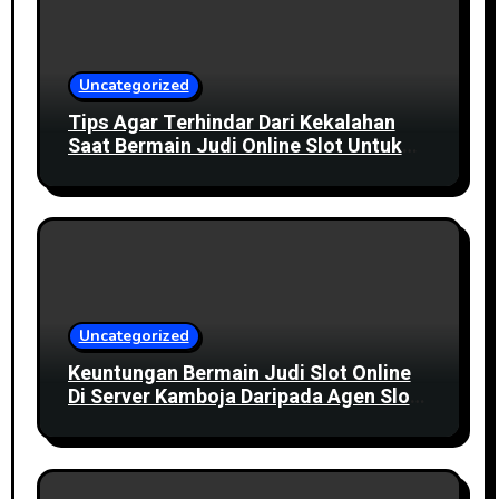
Uncategorized
Tips Agar Terhindar Dari Kekalahan
Saat Bermain Judi Online Slot Untuk
Pemula
Uncategorized
Keuntungan Bermain Judi Slot Online
Di Server Kamboja Daripada Agen Slot
Lokal