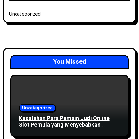
Uncategorized
You Missed
Uncategorized
Kesalahan Para Pemain Judi Online
Slot Pemula yang Menyebabkan
Kekalahan dan Harus Dihindari