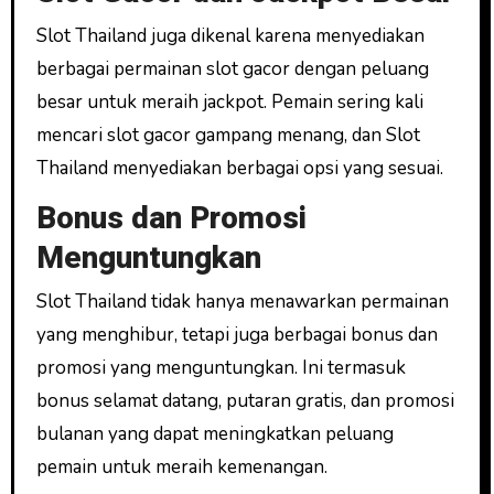
Slot Thailand juga dikenal karena menyediakan
berbagai permainan slot gacor dengan peluang
besar untuk meraih jackpot. Pemain sering kali
mencari slot gacor gampang menang, dan Slot
Thailand menyediakan berbagai opsi yang sesuai.
Bonus dan Promosi
Menguntungkan
Slot Thailand tidak hanya menawarkan permainan
yang menghibur, tetapi juga berbagai bonus dan
promosi yang menguntungkan. Ini termasuk
bonus selamat datang, putaran gratis, dan promosi
bulanan yang dapat meningkatkan peluang
pemain untuk meraih kemenangan.