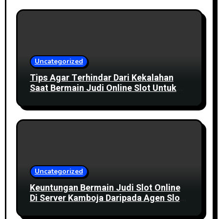
Uncategorized
Tips Agar Terhindar Dari Kekalahan
Saat Bermain Judi Online Slot Untuk
Pemula
Uncategorized
Keuntungan Bermain Judi Slot Online
Di Server Kamboja Daripada Agen Slot
Lokal