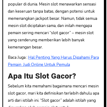
populer di dunia. Mesin slot menawarkan sensasi
dan keseruan tanpa batas, dengan potensi untuk
memenangkan jackpot besar. Namun, tidak semua
mesin slot diciptakan sama, dan inilah mengapa
pemain sering mencari “slot gacor” – mesin slot
yang cenderung memberikan lebih banyak
kemenangan besar.
Baca Juga :
Hal Penting Yang Harus Dipahami Para
Pemain Judi Online Untuk Pemula
Apa Itu Slot Gacor?
Sebelum kita memahami bagaimana mencari mesin
slot gacor, mari kita definisikan terlebih dahulu apa
arti dari istilah ini. “Slot gacor” adalah istilah yang