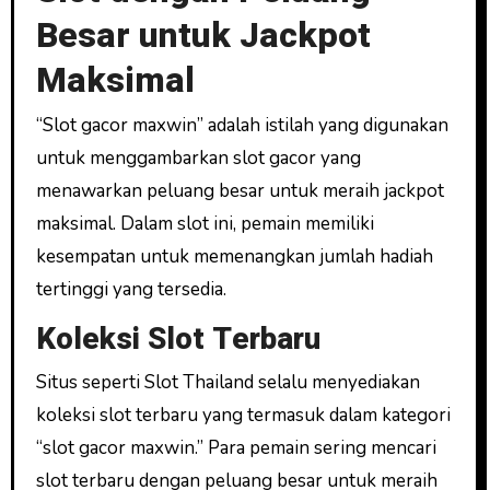
Besar untuk Jackpot
Maksimal
“Slot gacor maxwin” adalah istilah yang digunakan
untuk menggambarkan slot gacor yang
menawarkan peluang besar untuk meraih jackpot
maksimal. Dalam slot ini, pemain memiliki
kesempatan untuk memenangkan jumlah hadiah
tertinggi yang tersedia.
Koleksi Slot Terbaru
Situs seperti Slot Thailand selalu menyediakan
koleksi slot terbaru yang termasuk dalam kategori
“slot gacor maxwin.” Para pemain sering mencari
slot terbaru dengan peluang besar untuk meraih