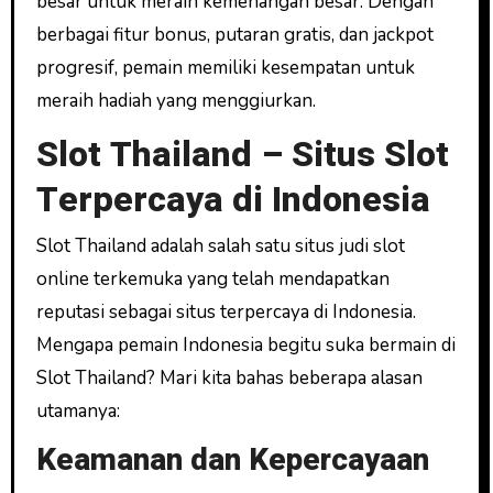
besar untuk meraih kemenangan besar. Dengan
berbagai fitur bonus, putaran gratis, dan jackpot
progresif, pemain memiliki kesempatan untuk
meraih hadiah yang menggiurkan.
Slot Thailand – Situs Slot
Terpercaya di Indonesia
Slot Thailand adalah salah satu situs judi slot
online terkemuka yang telah mendapatkan
reputasi sebagai situs terpercaya di Indonesia.
Mengapa pemain Indonesia begitu suka bermain di
Slot Thailand? Mari kita bahas beberapa alasan
utamanya:
Keamanan dan Kepercayaan