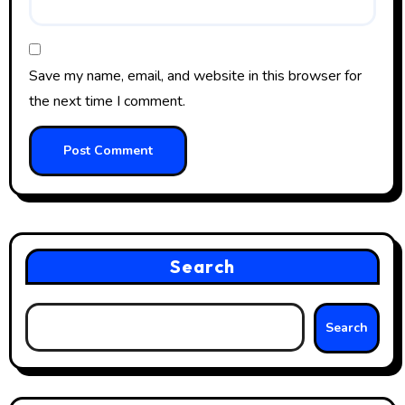
Save my name, email, and website in this browser for
the next time I comment.
Search
Search