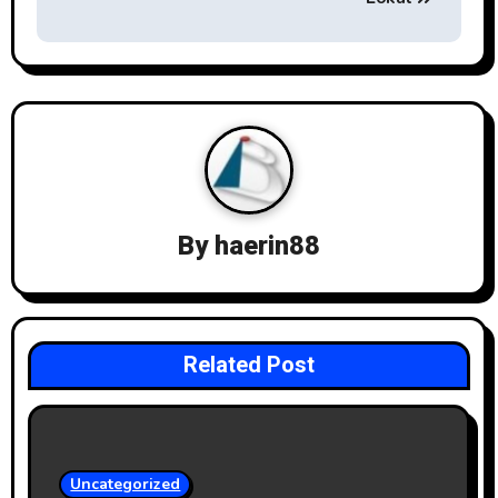
n
a
v
i
g
a
By
haerin88
t
i
Related Post
o
n
Uncategorized