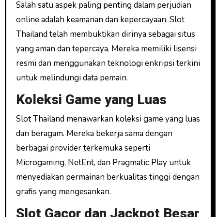
Salah satu aspek paling penting dalam perjudian
online adalah keamanan dan kepercayaan. Slot
Thailand telah membuktikan dirinya sebagai situs
yang aman dan tepercaya. Mereka memiliki lisensi
resmi dan menggunakan teknologi enkripsi terkini
untuk melindungi data pemain.
Koleksi Game yang Luas
Slot Thailand menawarkan koleksi game yang luas
dan beragam. Mereka bekerja sama dengan
berbagai provider terkemuka seperti
Microgaming, NetEnt, dan Pragmatic Play untuk
menyediakan permainan berkualitas tinggi dengan
grafis yang mengesankan.
Slot Gacor dan Jackpot Besar