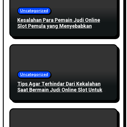
Uncategorized
Kesalahan Para Pemain Judi Online
Slot Pemula yang Menyebabkan
Kekalahan dan Harus Dihindari
Uncategorized
Tips Agar Terhindar Dari Kekalahan
Saat Bermain Judi Online Slot Untuk
Pemula