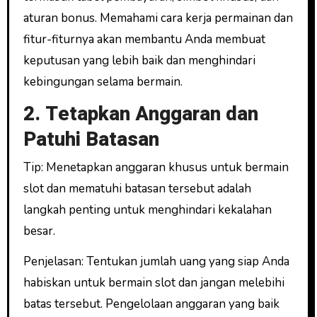
aturan bonus. Memahami cara kerja permainan dan
fitur-fiturnya akan membantu Anda membuat
keputusan yang lebih baik dan menghindari
kebingungan selama bermain.
2. Tetapkan Anggaran dan
Patuhi Batasan
Tip: Menetapkan anggaran khusus untuk bermain
slot dan mematuhi batasan tersebut adalah
langkah penting untuk menghindari kekalahan
besar.
Penjelasan: Tentukan jumlah uang yang siap Anda
habiskan untuk bermain slot dan jangan melebihi
batas tersebut. Pengelolaan anggaran yang baik