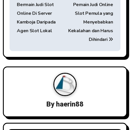
o
Bermain Judi Slot
Pemain Judi Online
s
Online Di Server
Slot Pemula yang
t
Kamboja Daripada
Menyebabkan
Agen Slot Lokal
Kekalahan dan Harus
n
Dihindari
a
v
i
g
a
By
haerin88
t
i