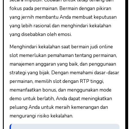
fokus pada permainan. Bermain dengan pikiran
yang jernih membantu Anda membuat keputusan
yang lebih rasional dan menghindari kekalahan
yang disebabkan oleh emosi.
Menghindari kekalahan saat bermain judi online
slot memerlukan pemahaman tentang permainan,
manajemen anggaran yang baik, dan penggunaan
strategi yang bijak. Dengan memahami dasar-dasar
permainan, memilih slot dengan RTP tinggi,
memanfaatkan bonus, dan menggunakan mode
demo untuk berlatih, Anda dapat meningkatkan
peluang Anda untuk meraih kemenangan dan
mengurangi risiko kekalahan.