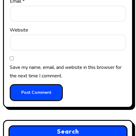
Email
*
Website
Save my name, email, and website in this browser for
the next time I comment.
Search