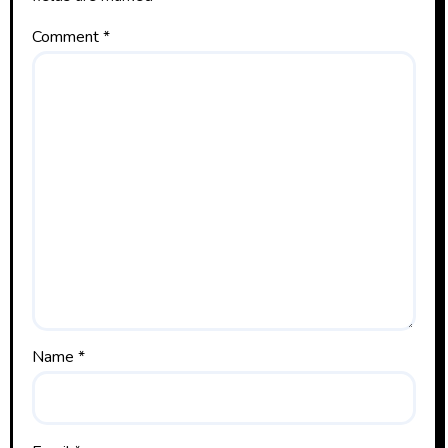
Comment
*
Name
*