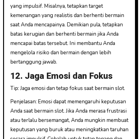
yang impulsif. Misalnya, tetapkan target
kemenangan yang realistis dan berhenti bermain
saat Anda mencapainya. Demikian pula, tetapkan
batas kerugian dan berhenti bermain jika Anda
mencapai batas tersebut. Ini membantu Anda
mengelola risiko dan bermain dengan lebih
bertanggung jawab.
12. Jaga Emosi dan Fokus
Tip: Jaga emosi dan tetap fokus saat bermain slot.
Penjelasan: Emosi dapat memengaruhi keputusan
Anda saat bermain slot. Jika Anda merasa frustrasi
atau terlalu bersemangat, Anda mungkin membuat
keputusan yang buruk atau meningkatkan taruhan
secara impulsif. Cobalah untuk tetap tenang dan