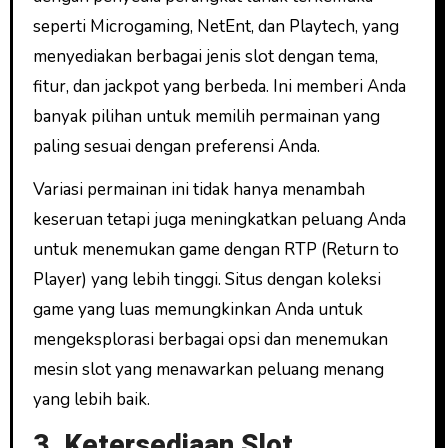
seperti Microgaming, NetEnt, dan Playtech, yang
menyediakan berbagai jenis slot dengan tema,
fitur, dan jackpot yang berbeda. Ini memberi Anda
banyak pilihan untuk memilih permainan yang
paling sesuai dengan preferensi Anda.
Variasi permainan ini tidak hanya menambah
keseruan tetapi juga meningkatkan peluang Anda
untuk menemukan game dengan RTP (Return to
Player) yang lebih tinggi. Situs dengan koleksi
game yang luas memungkinkan Anda untuk
mengeksplorasi berbagai opsi dan menemukan
mesin slot yang menawarkan peluang menang
yang lebih baik.
3. Ketersediaan Slot