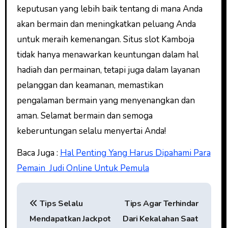
keputusan yang lebih baik tentang di mana Anda
akan bermain dan meningkatkan peluang Anda
untuk meraih kemenangan. Situs slot Kamboja
tidak hanya menawarkan keuntungan dalam hal
hadiah dan permainan, tetapi juga dalam layanan
pelanggan dan keamanan, memastikan
pengalaman bermain yang menyenangkan dan
aman. Selamat bermain dan semoga
keberuntungan selalu menyertai Anda!
Baca Juga :
Hal Penting Yang Harus Dipahami Para
Pemain Judi Online Untuk Pemula
P
Tips Selalu
Tips Agar Terhindar
o
Mendapatkan Jackpot
Dari Kekalahan Saat