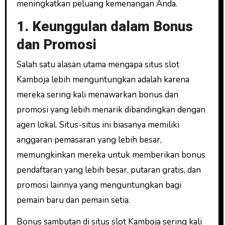
meningkatkan peluang kemenangan Anda.
1. Keunggulan dalam Bonus
dan Promosi
Salah satu alasan utama mengapa situs slot
Kamboja lebih menguntungkan adalah karena
mereka sering kali menawarkan bonus dan
promosi yang lebih menarik dibandingkan dengan
agen lokal. Situs-situs ini biasanya memiliki
anggaran pemasaran yang lebih besar,
memungkinkan mereka untuk memberikan bonus
pendaftaran yang lebih besar, putaran gratis, dan
promosi lainnya yang menguntungkan bagi
pemain baru dan pemain setia.
Bonus sambutan di situs slot Kamboja sering kali