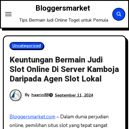
Skip
Bloggersmarket
to
content
Tips Bermain Judi Online Togel untuk Pemula
Uncategorized
Keuntungan Bermain Judi
Slot Online Di Server Kamboja
Daripada Agen Slot Lokal
By
haerin88
September 11, 2024
Bloggersmarket.com
– Dalam dunia perjudian
online, pemilihan situs slot yang tepat sangat