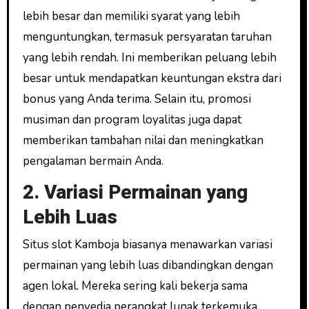
lebih besar dan memiliki syarat yang lebih
menguntungkan, termasuk persyaratan taruhan
yang lebih rendah. Ini memberikan peluang lebih
besar untuk mendapatkan keuntungan ekstra dari
bonus yang Anda terima. Selain itu, promosi
musiman dan program loyalitas juga dapat
memberikan tambahan nilai dan meningkatkan
pengalaman bermain Anda.
2. Variasi Permainan yang
Lebih Luas
Situs slot Kamboja biasanya menawarkan variasi
permainan yang lebih luas dibandingkan dengan
agen lokal. Mereka sering kali bekerja sama
dengan penyedia perangkat lunak terkemuka