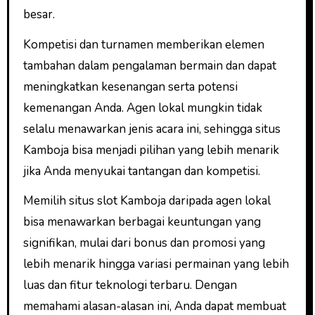
besar.
Kompetisi dan turnamen memberikan elemen
tambahan dalam pengalaman bermain dan dapat
meningkatkan kesenangan serta potensi
kemenangan Anda. Agen lokal mungkin tidak
selalu menawarkan jenis acara ini, sehingga situs
Kamboja bisa menjadi pilihan yang lebih menarik
jika Anda menyukai tantangan dan kompetisi.
Memilih situs slot Kamboja daripada agen lokal
bisa menawarkan berbagai keuntungan yang
signifikan, mulai dari bonus dan promosi yang
lebih menarik hingga variasi permainan yang lebih
luas dan fitur teknologi terbaru. Dengan
memahami alasan-alasan ini, Anda dapat membuat