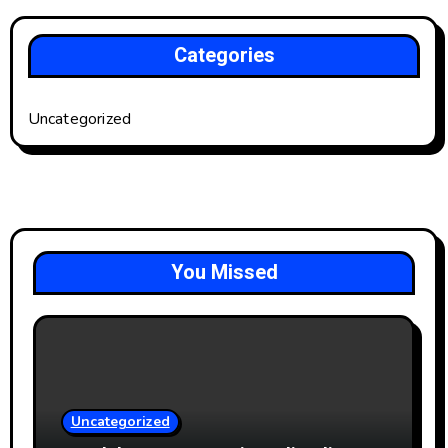
Categories
Uncategorized
You Missed
Uncategorized