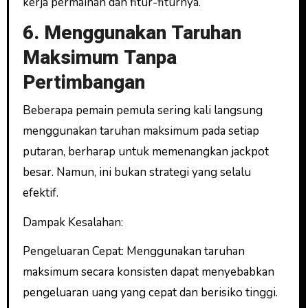
kerja permainan dan fitur-fiturnya.
6. Menggunakan Taruhan
Maksimum Tanpa
Pertimbangan
Beberapa pemain pemula sering kali langsung
menggunakan taruhan maksimum pada setiap
putaran, berharap untuk memenangkan jackpot
besar. Namun, ini bukan strategi yang selalu
efektif.
Dampak Kesalahan:
Pengeluaran Cepat: Menggunakan taruhan
maksimum secara konsisten dapat menyebabkan
pengeluaran uang yang cepat dan berisiko tinggi.