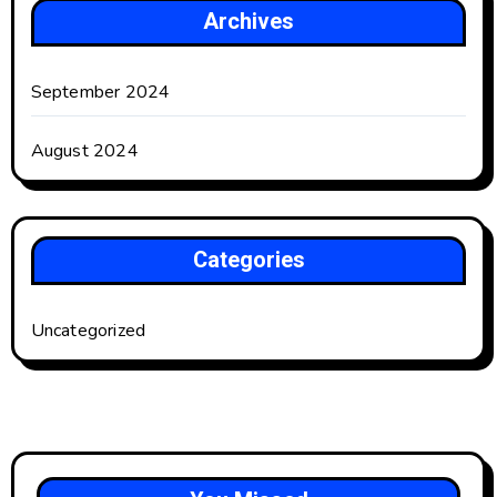
Archives
September 2024
August 2024
Categories
Uncategorized