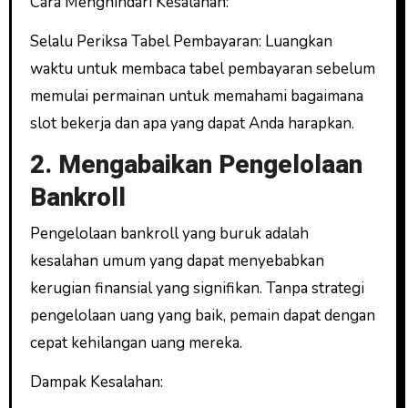
Cara Menghindari Kesalahan:
Selalu Periksa Tabel Pembayaran: Luangkan
waktu untuk membaca tabel pembayaran sebelum
memulai permainan untuk memahami bagaimana
slot bekerja dan apa yang dapat Anda harapkan.
2. Mengabaikan Pengelolaan
Bankroll
Pengelolaan bankroll yang buruk adalah
kesalahan umum yang dapat menyebabkan
kerugian finansial yang signifikan. Tanpa strategi
pengelolaan uang yang baik, pemain dapat dengan
cepat kehilangan uang mereka.
Dampak Kesalahan: