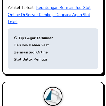
Artikel Terkait :
Keuntungan Bermain Judi Slot
Online Di Server Kamboja Daripada Agen Slot
Lokal
P
Tips Agar Terhindar
o
Dari Kekalahan Saat
s
Bermain Judi Online
t
Slot Untuk Pemula
n
a
v
i