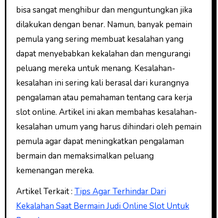
bisa sangat menghibur dan menguntungkan jika
dilakukan dengan benar. Namun, banyak pemain
pemula yang sering membuat kesalahan yang
dapat menyebabkan kekalahan dan mengurangi
peluang mereka untuk menang. Kesalahan-
kesalahan ini sering kali berasal dari kurangnya
pengalaman atau pemahaman tentang cara kerja
slot online. Artikel ini akan membahas kesalahan-
kesalahan umum yang harus dihindari oleh pemain
pemula agar dapat meningkatkan pengalaman
bermain dan memaksimalkan peluang
kemenangan mereka.
Artikel Terkait :
Tips Agar Terhindar Dari
Kekalahan Saat Bermain Judi Online Slot Untuk