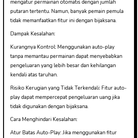
mengatur permainan otomatis dengan jumlah
putaran tertentu. Namun, banyak pemain pemula
tidak memanfaatkan fitur ini dengan bijaksana.
Dampak Kesalahan:
Kurangnya Kontrol: Menggunakan auto-play
tanpa memantau permainan dapat menyebabkan
pengeluaran yang lebih besar dan kehilangan
kendali atas taruhan.
Risiko Kerugian yang Tidak Terkendali: Fitur auto-
play dapat mempercepat pengeluaran uang jika
tidak digunakan dengan bijaksana.
Cara Menghindari Kesalahan:
Atur Batas Auto-Play: Jika menggunakan fitur