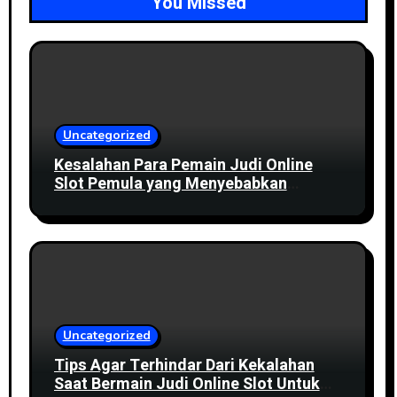
You Missed
Uncategorized
Kesalahan Para Pemain Judi Online
Slot Pemula yang Menyebabkan
Kekalahan dan Harus Dihindari
Uncategorized
Tips Agar Terhindar Dari Kekalahan
Saat Bermain Judi Online Slot Untuk