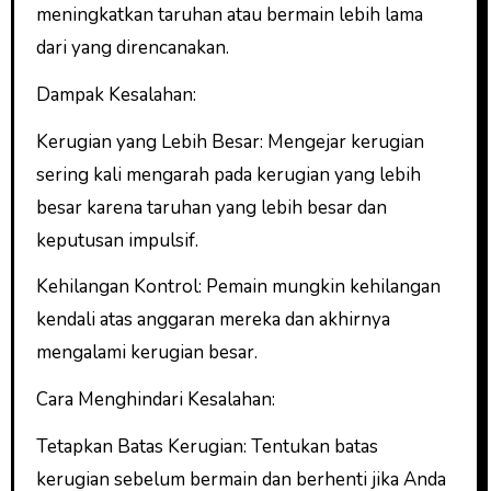
meningkatkan taruhan atau bermain lebih lama
dari yang direncanakan.
Dampak Kesalahan:
Kerugian yang Lebih Besar: Mengejar kerugian
sering kali mengarah pada kerugian yang lebih
besar karena taruhan yang lebih besar dan
keputusan impulsif.
Kehilangan Kontrol: Pemain mungkin kehilangan
kendali atas anggaran mereka dan akhirnya
mengalami kerugian besar.
Cara Menghindari Kesalahan:
Tetapkan Batas Kerugian: Tentukan batas
kerugian sebelum bermain dan berhenti jika Anda