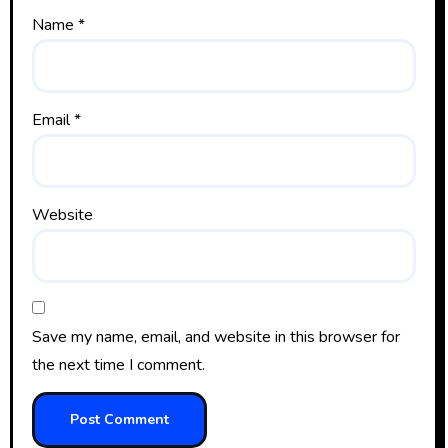
Name
*
Email
*
Website
Save my name, email, and website in this browser for
the next time I comment.